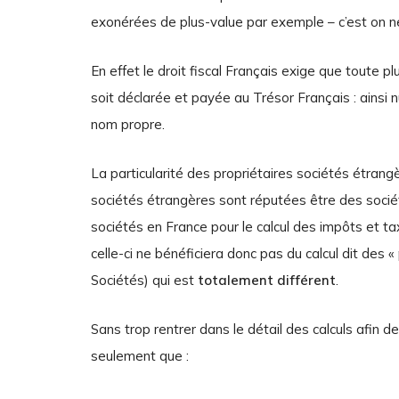
exonérées de plus-value par exemple – c’est on ne
En effet le droit fiscal Français exige que toute p
soit déclarée et payée au Trésor Français : ainsi n
nom propre.
La particularité des propriétaires sociétés étrangè
sociétés étrangères sont réputées être des socié
sociétés en France pour le calcul des impôts et ta
celle-ci ne bénéficiera donc pas du calcul dit des « 
Sociétés) qui est
totalement différent
.
Sans trop rentrer dans le détail des calculs afin de 
seulement que :