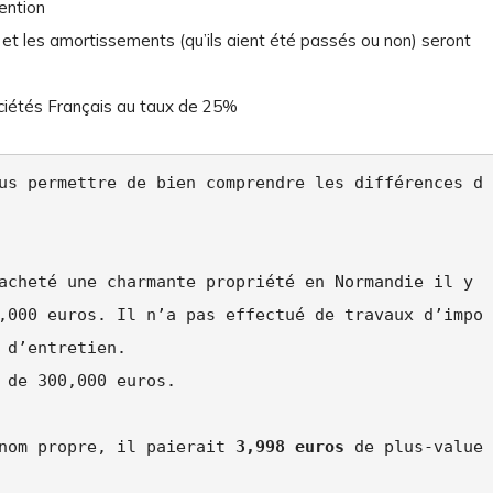
ention
et les amortissements (qu’ils aient été passés ou non) seront
ociétés Français au taux de 25%
us permettre de bien comprendre les différences d
acheté une charmante propriété en Normandie il y 
,000 euros. Il n’a pas effectué de travaux d’impo
 d’entretien.

 de 300,000 euros.

nom propre, il paierait 
3,998 euros
 de plus-value 