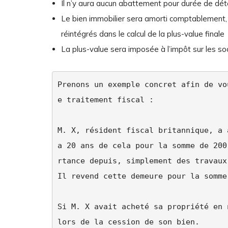
Il n’y aura aucun abattement pour durée de dét
Le bien immobilier sera amorti comptablement, 
réintégrés dans le calcul de la plus-value finale
La plus-value sera imposée à l’impôt sur les s
Prenons un exemple concret afin de vo
e traitement fiscal :

M. X, résident fiscal britannique, a 
a 20 ans de cela pour la somme de 200
rtance depuis, simplement des travaux
Il revend cette demeure pour la somme
Si M. X avait acheté sa propriété en 
lors de la cession de son bien.
