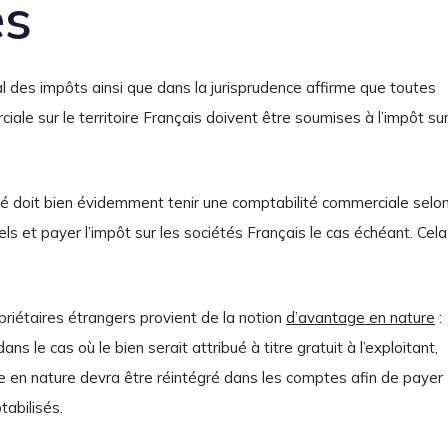
és
al des impôts ainsi que dans la jurisprudence affirme que toutes
ale sur le territoire Français doivent être soumises à l’impôt su
ciété doit bien évidemment tenir une comptabilité commerciale selo
s et payer l’impôt sur les sociétés Français le cas échéant. Cela
priétaires étrangers provient de la notion
d’avantage en nature
:
ans le cas où le bien serait attribué à titre gratuit à l’exploitant,
e en nature devra être réintégré dans les comptes afin de payer
abilisés.