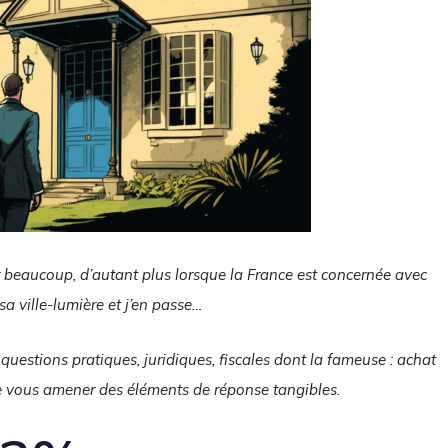
 beaucoup, d’autant plus lorsque la France est concernée avec
a ville-lumière et j’en passe…
 questions pratiques, juridiques, fiscales dont la fameuse : achat
de vous amener des éléments de réponse tangibles.