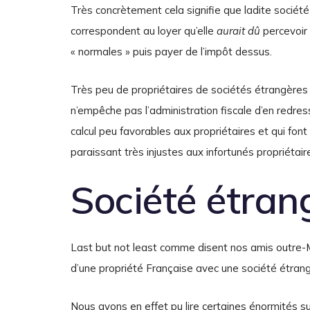
Très concrètement cela signifie que ladite société 
correspondent au loyer qu’elle
aurait dû
percevoir 
« normales » puis payer de l’impôt dessus.
Très peu de propriétaires de sociétés étrangères 
n’empêche pas l’administration fiscale d’en red
calcul peu favorables aux propriétaires et qui fon
paraissant très injustes aux infortunés propriétai
Société étran
Last but not least comme disent nos amis outre-M
d’une propriété Française avec une société étrangè
Nous avons en effet pu lire certaines énormités s