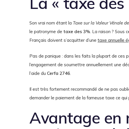
La « taxe des
Son vrai nom étant la
Taxe sur la Valeur Vénale d
le patronyme de
taxe des 3%
. La raison ? Sous 
Français doivent s’acquitter d’une
taxe annuelle é
Pas de panique : dans les faits la plupart de ces
l’engagement de soumettre annuellement une déclar
l’aide du
Cerfa 2746
.
Il est très fortement recommandé de ne pas oublie
demander le paiement de la fameuse taxe ce qui pe
Avantage en 