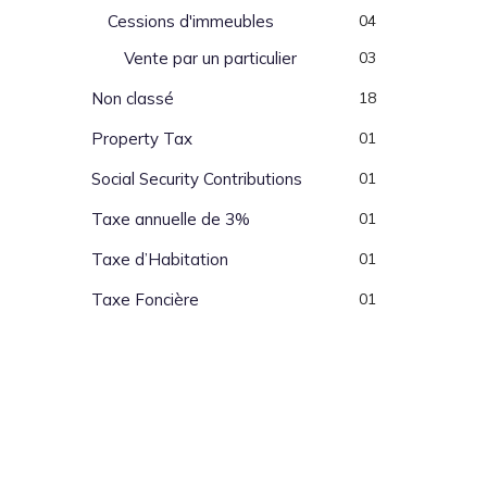
Cessions d'immeubles
04
Vente par un particulier
03
Non classé
18
Property Tax
01
Social Security Contributions
01
Taxe annuelle de 3%
01
Taxe d’Habitation
01
Taxe Foncière
01