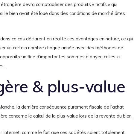
étrangère devra comptabiliser des produits « fictifs » qui
si le bien avait été loué dans des conditions de marché dites
dans ce cas déclarent en réalité ces avantages en nature, ce qui
resser un certain nombre chaque année avec des méthodes de
t apparaître in fine d’importantes sommes à payer, celles-ci
res…
gère & plus-value
anche, la dernière conséquence purement fiscale de l’achat
re concerne le calcul de la plus-value lors de la revente du bien.
ur Internet, comme le fait que ces sociétés soient totalement