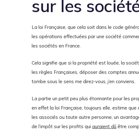
sur les sociét
La loi Française, que cela soit dans le code génér
les opérations effectuées par une société commerci
les sociétés en France.
Cela signifie que si la propriété est louée, la so
les règles Françaises, déposer des comptes annuel
tombe sous le sens me direz-vous, j’en conviens.
La partie un petit peu plus étonnante pour les pro
en effet la loi Française, toujours elle, estime que d
les associés ou toute autre personne, un avantag
de l’impôt sur les profits qui
auraient dû
être compt