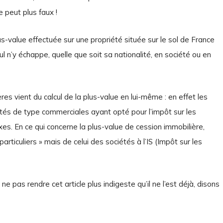
 peut plus faux !
lus-value effectuée sur une propriété située sur le sol de France
ul n’y échappe, quelle que soit sa nationalité, en société ou en
res vient du calcul de la plus-value en lui-même : en effet les
tés de type commerciales ayant opté pour l’impôt sur les
xes. En ce qui concerne la plus-value de cession immobilière,
particuliers » mais de celui des sociétés à l’IS (Impôt sur les
ne pas rendre cet article plus indigeste qu’il ne l’est déjà, disons