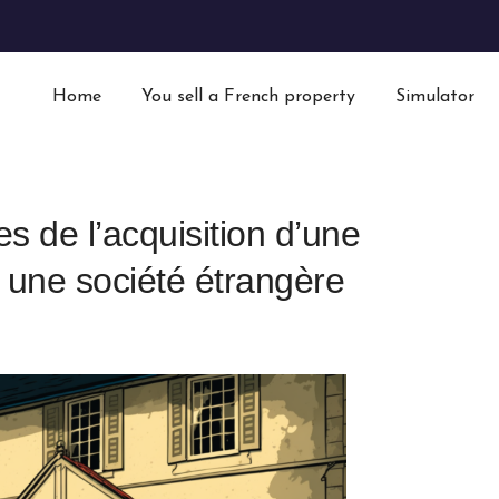
Home
You sell a French property
Simulator
s de l’acquisition d’une
 une société étrangère