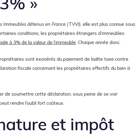
 3% »
es Immeubles détenus en France
(TVVI), elle est plus connue sous
certaines conditions, les propriétaires étrangers d’immeubles
gale à 3% de la valeur de l’immeuble
. Chaque année donc.
 propriétaires sont exonérés du paiement de ladite taxe contre
ation fiscale concernant les propriétaires effectifs du bien à
r de soumettre cette déclaration, sous peine de se voir
ut rendre l’oubli fort coûteux.
nature et impôt