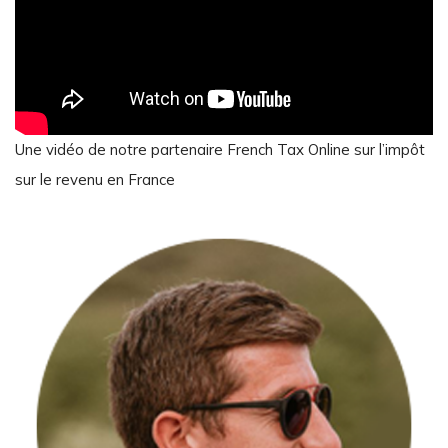
Une vidéo de notre partenaire French Tax Online sur l’impôt
sur le revenu en France