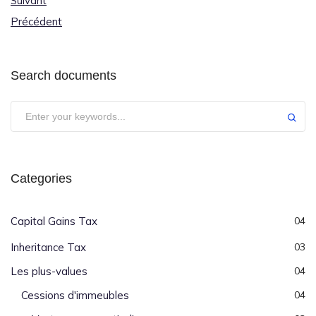
Suivant
Précédent
Search documents
Categories
Capital Gains Tax
04
Inheritance Tax
03
Les plus-values
04
Cessions d'immeubles
04