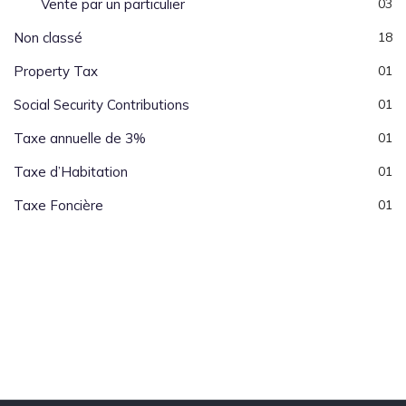
Vente par un particulier
03
Non classé
18
Property Tax
01
Social Security Contributions
01
Taxe annuelle de 3%
01
Taxe d’Habitation
01
Taxe Foncière
01