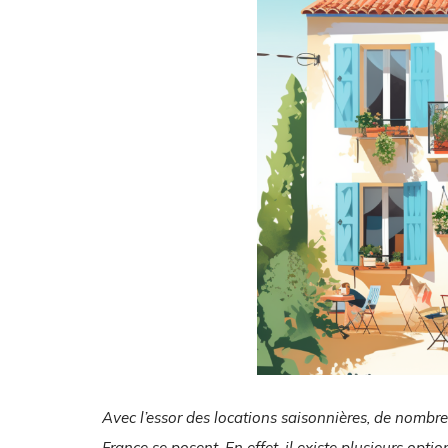
Avec l’essor des locations saisonnières, de nombre
France se posent. En effet, il existe plusieurs opti