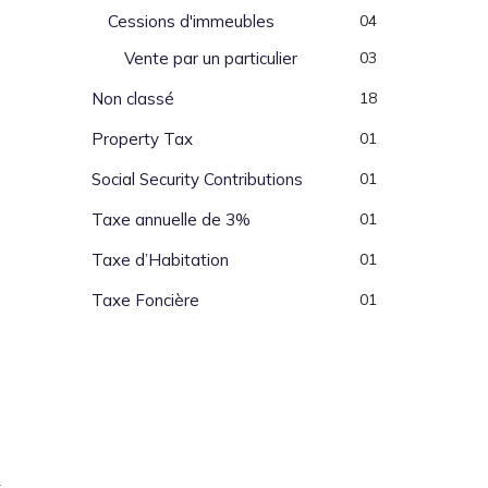
Cessions d'immeubles
04
Vente par un particulier
03
Non classé
18
Property Tax
01
Social Security Contributions
01
Taxe annuelle de 3%
01
Taxe d’Habitation
01
Taxe Foncière
01