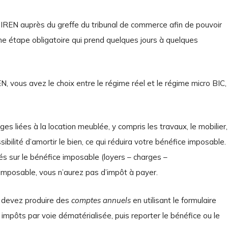
IREN auprès du greffe du tribunal de commerce afin de pouvoir
ne étape obligatoire qui prend quelques jours à quelques
 vous avez le choix entre le régime réel et le régime micro BIC,
s liées à la location meublée, y compris les travaux, le mobilier,
ibilité d’amortir le bien, ce qui réduira votre bénéfice imposable.
s sur le bénéfice imposable (loyers – charges –
imposable, vous n’aurez pas d’impôt à payer.
s devez produire des
comptes annuels
en utilisant le formulaire
mpôts par voie dématérialisée, puis reporter le bénéfice ou le