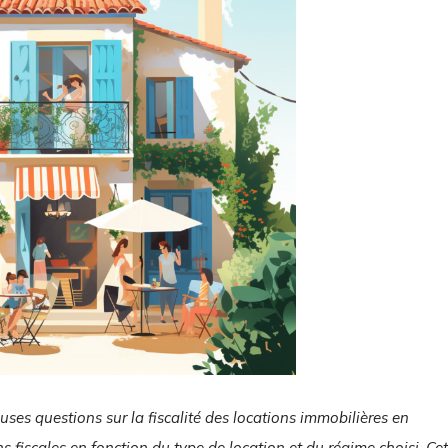
uses questions sur la fiscalité des locations immobilières en
ons fiscales en fonction du type de location et du régime choisi. Cet