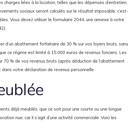
 charges liées à la location, telles que les dépenses d’entretien,
lèvements sociaux seront calculés sur le résultat imposable, c’est-
bles. Vous devez utiliser le formulaire 2044, une annexe à votre
42).
r d’un abattement forfaitaire de 30 % sur vos loyers bruts, san
r que ce régime est limité à 15 000 euros de revenus fonciers. Les
ur 70 % de vos revenus bruts (après déduction de l’abattement
 dans votre déclaration de revenus personnelle.
eublée
ments déjà meublés, que ce soit pour une courte ou une longue
cation nue, car il s’agit d’une activité commerciale. Voici les