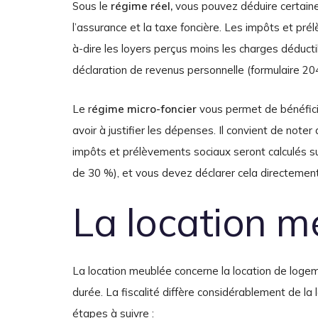
Sous le
régime réel,
vous pouvez déduire certaines
l’assurance et la taxe foncière. Les impôts et pré
à-dire les loyers perçus moins les charges déducti
déclaration de revenus personnelle (formulaire 20
Le r
égime micro-foncier
vous permet de bénéficie
avoir à justifier les dépenses. Il convient de note
impôts et prélèvements sociaux seront calculés s
de 30 %), et vous devez déclarer cela directement
La location m
La location meublée concerne la location de loge
durée. La fiscalité diffère considérablement de la lo
étapes à suivre :