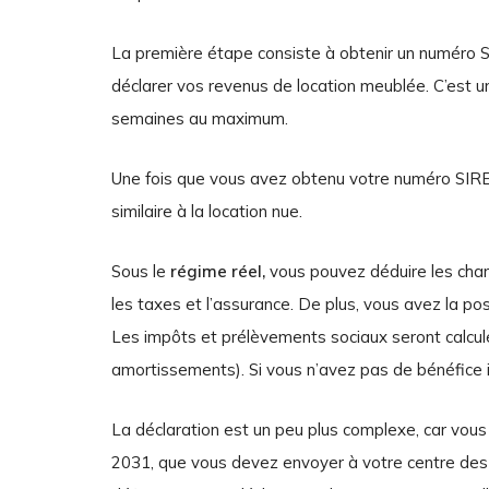
La première étape consiste à obtenir un numéro S
déclarer vos revenus de location meublée. C’est u
semaines au maximum.
Une fois que vous avez obtenu votre numéro SIREN,
similaire à la location nue.
Sous le
régime réel,
vous pouvez déduire les charge
les taxes et l’assurance. De plus, vous avez la poss
Les impôts et prélèvements sociaux seront calculé
amortissements). Si vous n’avez pas de bénéfice 
La déclaration est un peu plus complexe, car vou
2031, que vous devez envoyer à votre centre des i