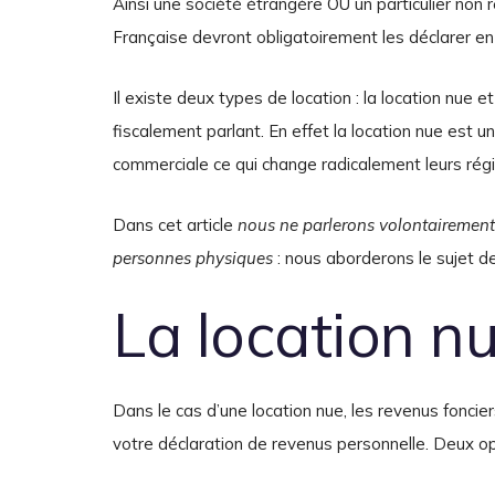
Ainsi une société étrangère OU un particulier non 
Française devront obligatoirement les déclarer en
Il existe deux types de location : la location nue e
fiscalement parlant. En effet la location nue est un
commerciale ce qui change radicalement leurs rég
Dans cet article
nous ne parlerons volontairement 
personnes physiques
: nous aborderons le sujet de
La location n
Dans le cas d’une location nue, les revenus foncier
votre déclaration de revenus personnelle. Deux opti