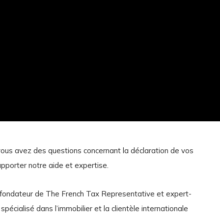
 vous avez des questions concernant la déclaration de vos
pporter notre aide et expertise.
o-fondateur de The French Tax Representative et expert-
pécialisé dans l’immobilier et la clientèle internationale